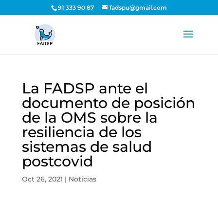
91 333 90 87
fadspu@gmail.com
La FADSP ante el
documento de posición
de la OMS sobre la
resiliencia de los
sistemas de salud
postcovid
Oct 26, 2021
|
Noticias