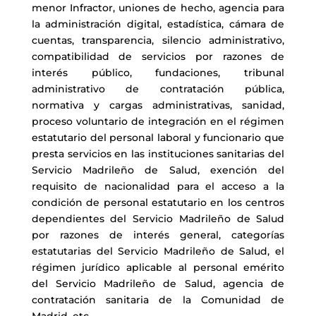
menor Infractor, uniones de hecho, agencia para
la administración digital, estadística, cámara de
cuentas, transparencia, silencio administrativo,
compatibilidad de servicios por razones de
interés público, fundaciones, tribunal
administrativo de contratación pública,
normativa y cargas administrativas, sanidad,
proceso voluntario de integración en el régimen
estatutario del personal laboral y funcionario que
presta servicios en las instituciones sanitarias del
Servicio Madrileño de Salud, exención del
requisito de nacionalidad para el acceso a la
condición de personal estatutario en los centros
dependientes del Servicio Madrileño de Salud
por razones de interés general, categorías
estatutarias del Servicio Madrileño de Salud, el
régimen jurídico aplicable al personal emérito
del Servicio Madrileño de Salud, agencia de
contratación sanitaria de la Comunidad de