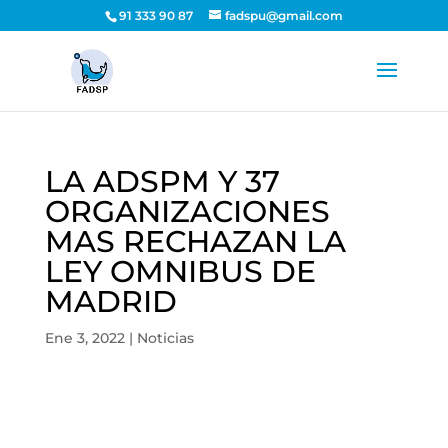
91 333 90 87
fadspu@gmail.com
LA ADSPM Y 37
ORGANIZACIONES
MAS RECHAZAN LA
LEY OMNIBUS DE
MADRID
Ene 3, 2022
|
Noticias