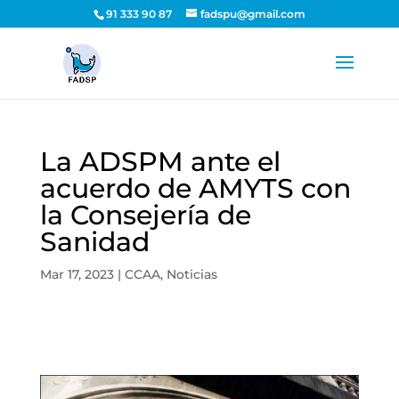
91 333 90 87
fadspu@gmail.com
La ADSPM ante el
acuerdo de AMYTS con
la Consejería de
Sanidad
Mar 17, 2023
|
CCAA
,
Noticias