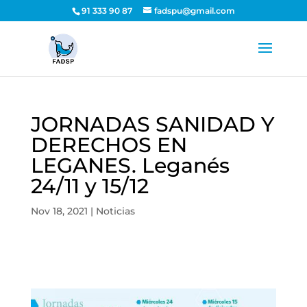
91 333 90 87
fadspu@gmail.com
JORNADAS SANIDAD Y
DERECHOS EN
LEGANES. Leganés
24/11 y 15/12
Nov 18, 2021
|
Noticias