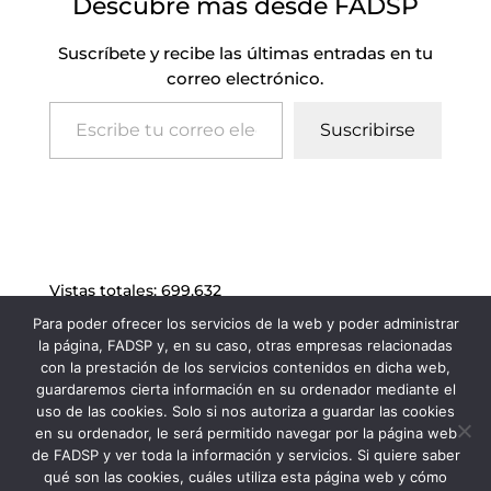
Descubre más desde FADSP
Suscríbete y recibe las últimas entradas en tu
correo electrónico.
Escribe tu correo electrónico…
Suscribirse
Vistas totales:
699.632
Para poder ofrecer los servicios de la web y poder administrar
la página, FADSP y, en su caso, otras empresas relacionadas
con la prestación de los servicios contenidos en dicha web,
guardaremos cierta información en su ordenador mediante el
uso de las cookies. Solo si nos autoriza a guardar las cookies
en su ordenador, le será permitido navegar por la página web
de FADSP y ver toda la información y servicios. Si quiere saber
qué son las cookies, cuáles utiliza esta página web y cómo