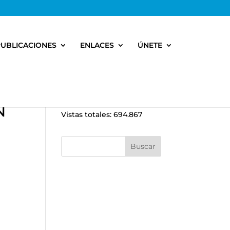
PUBLICACIONES
ENLACES
ÚNETE
N
Vistas totales:
694.867