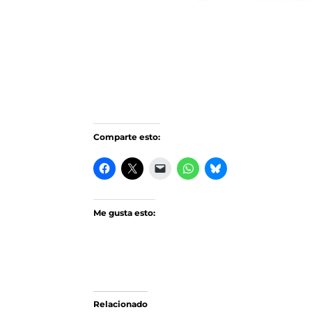
Comparte esto:
Me gusta esto:
Relacionado