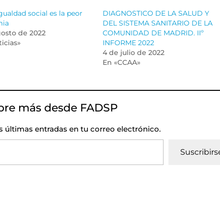
gualdad social es la peor
DIAGNOSTICO DE LA SALUD Y
mia
DEL SISTEMA SANITARIO DE LA
gosto de 2022
COMUNIDAD DE MADRID. IIº
icias»
INFORME 2022
4 de julio de 2022
En «CCAA»
bre más desde FADSP
as últimas entradas en tu correo electrónico.
Suscribirs