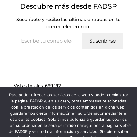
Descubre más desde FADSP
Suscríbete y recibe las últimas entradas en tu
correo electrónico.
Escribe tu correo electrónico…
Suscribirse
Vistas totales:
699.192
Para poder ofrecer los servicios de la web y poder administrar
la página, FADSP y, en su caso, otras empresas relacionadas
con la prestación de los servicios contenidos en dicha web,
guardaremos cierta información en su ordenador mediante el
uso de las cookies. Solo si nos autoriza a guardar las cookies
en su ordenador, le será permitido navegar por la página web
de FADSP y ver toda la información y servicios. Si quiere saber