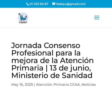
91 333 90 87
fadspu@gmail.com
Jornada Consenso
Profesional para la
mejora de la Atención
Primaria | 13 de junio,
Ministerio de Sanidad
May 16, 2025
|
Atención Primaria CCAA
,
Noticias