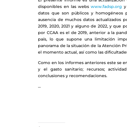
El presente Informe es una actualización d
disponibles en las webs
www.fadsp.org
datos que son públicos y homogéneos pa
ausencia de muchos datos actualizados po
2019, 2020, 2021 y alguno de 2022, y que 
por CCAA es el de 2019, anterior a la pan
país, lo que supone una limitación im
panorama de la situación de la Atención P
el momento actual, así como las dificultade
Como en los informes anteriores este se en
y el gasto sanitario; recursos; activid
conclusiones y recomendaciones.
…