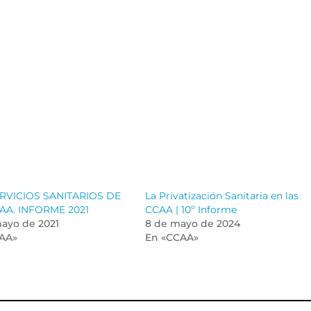
RVICIOS SANITARIOS DE
La Privatización Sanitaria en las
AA. INFORME 2021
CCAA | 10º Informe
mayo de 2021
8 de mayo de 2024
AA»
En «CCAA»