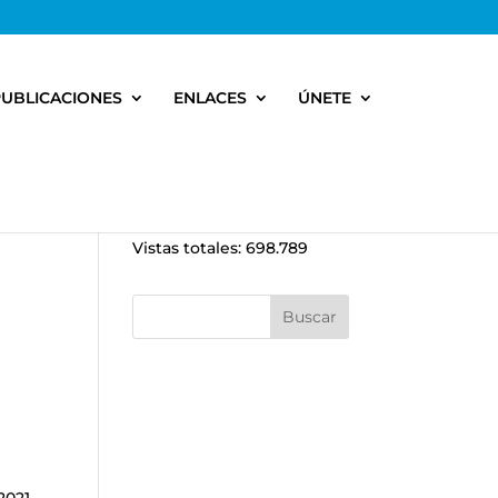
PUBLICACIONES
ENLACES
ÚNETE
Vistas totales:
698.789