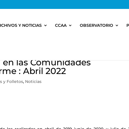
RCHIVOS Y NOTICIAS
CCAA
OBSERVATORIO
a en las Comunidades
rme : Abril 2022
s y Folletos
,
Noticias