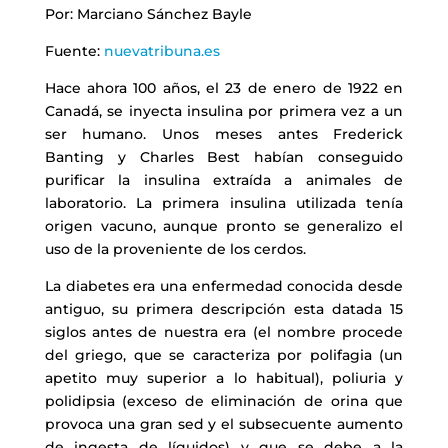
Por: Marciano Sánchez Bayle
Fuente:
nuevatribuna.es
Hace ahora 100 años, el 23 de enero de 1922 en
Canadá, se inyecta insulina por primera vez a un
ser humano. Unos meses antes Frederick
Banting y Charles Best habían conseguido
purificar la insulina extraída a animales de
laboratorio. La primera insulina utilizada tenía
origen vacuno, aunque pronto se generalizo el
uso de la proveniente de los cerdos.
La diabetes era una enfermedad conocida desde
antiguo, su primera descripción esta datada 15
siglos antes de nuestra era (el nombre procede
del griego, que se caracteriza por polifagia (un
apetito muy superior a lo habitual), poliuria y
polidipsia (exceso de eliminación de orina que
provoca una gran sed y el subsecuente aumento
de ingesta de líquidos) y que se debe a la