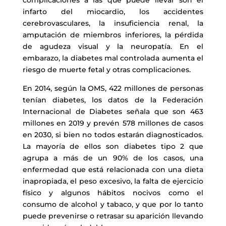
complicaciones a las que puede llevar son el
infarto del miocardio, los accidentes
cerebrovasculares, la insuficiencia renal, la
amputación de miembros inferiores, la pérdida
de agudeza visual y la neuropatía. En el
embarazo, la diabetes mal controlada aumenta el
riesgo de muerte fetal y otras complicaciones.
En 2014, según la OMS, 422 millones de personas
tenían diabetes, los datos de la Federación
Internacional de Diabetes señala que son 463
millones en 2019 y prevén 578 millones de casos
en 2030, si bien no todos estarán diagnosticados.
La mayoría de ellos son diabetes tipo 2 que
agrupa a más de un 90% de los casos, una
enfermedad que está relacionada con una dieta
inapropiada, el peso excesivo, la falta de ejercicio
físico y algunos hábitos nocivos como el
consumo de alcohol y tabaco, y que por lo tanto
puede prevenirse o retrasar su aparición llevando