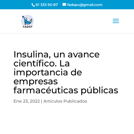
91 333 90 87
fadspu@gmail.com
Insulina, un avance
científico. La
importancia de
empresas
farmacéuticas públicas
Ene 23, 2022
|
Artículos Publicados