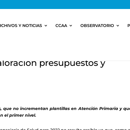
RCHIVOS Y NOTICIAS
CCAA
OBSERVATORIO
loración presupuestos y
es, que no incrementan plantillas en Atención Primaria y qu
n el primer nivel.