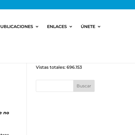
PUBLICACIONES
ENLACES
ÚNETE
Vistas totales:
696.153
e no