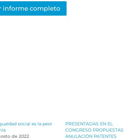
r informe completo
gualdad social es la peor
PRESENTADAS EN EL
mia
CONGRESO PROPUESTAS
gosto de 2022
ANULACIÓN PATENTES