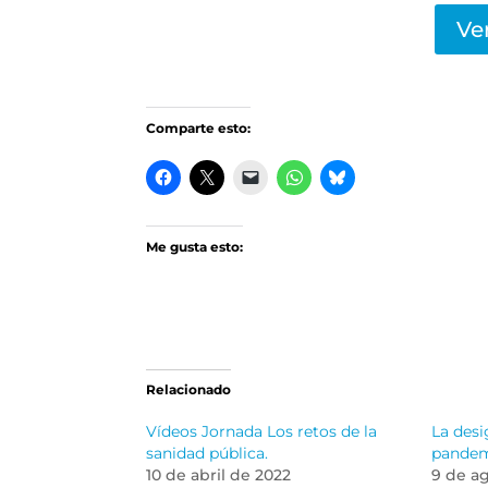
Ve
Comparte esto:
Me gusta esto:
Relacionado
Vídeos Jornada Los retos de la
La desi
sanidad pública.
pande
10 de abril de 2022
9 de a