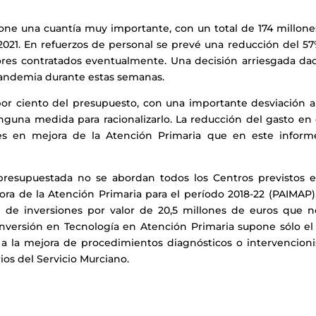
one una cuantía muy importante, con un total de 174 millone
 2021. En refuerzos de personal se prevé una reducción del 57
ores contratados eventualmente. Una decisión arriesgada dad
andemia durante estas semanas.
or ciento del presupuesto, con una importante desviación a
nguna medida para racionalizarlo. La reducción del gasto en 
ones en mejora de la Atención Primaria que en este inform
presupuestada no se abordan todos los Centros previstos e
ra de la Atención Primaria para el período 2018-22 (PAIMAP),
n de inversiones por valor de 20,5 millones de euros que n
inversión en Tecnología en Atención Primaria supone sólo el 
s a la mejora de procedimientos diagnósticos o intervencioni
ios del Servicio Murciano.