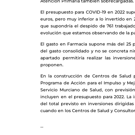
Atención Primaria también sobrecargadas.
El presupuesto para COVID-19 en 2022 sup
euros, pero muy inferior a lo invertido en
que supondría el despido de 761 trabajad
evolución que estamos observando de la p
El gasto en Farmacia supone más del 25 p
del gasto consolidado y no se concreta ni
apartado permitiría realizar las inversi
proponen.
En la construcción de Centros de Salud 
Programa de Acción para el Impulso y Mejo
Servicio Murciano de Salud, con previsió
incluyen en el presupuesto para 2022. La 
del total previsto en inversiones dirigida
cuando en los Centros de Salud y Consultor
…