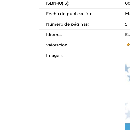
ISBN-10(13):
00
Fecha de publicación:
Ma
Número de páginas:
9
Idioma:
Es
Valoración:
Imagen: