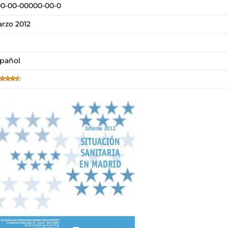
0-00-00000-00-0
rzo 2012
pañol