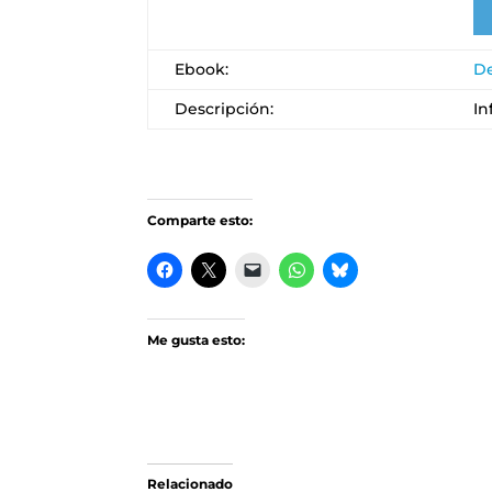
Ebook:
De
Descripción:
In
Comparte esto:
Me gusta esto:
Relacionado