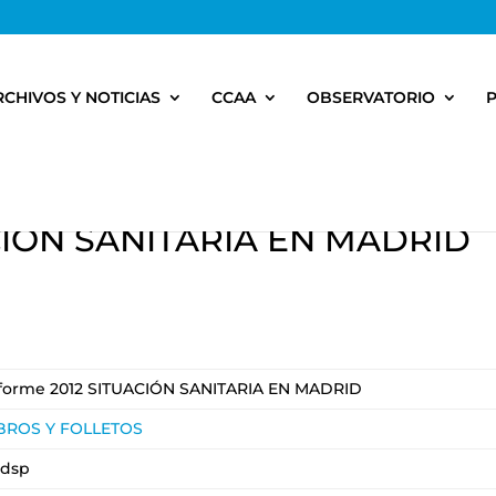
RCHIVOS Y NOTICIAS
CCAA
OBSERVATORIO
ACIÓN SANITARIA EN MADRID
forme 2012 SITUACIÓN SANITARIA EN MADRID
IBROS Y FOLLETOS
adsp