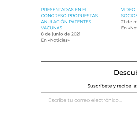
PRESENTADAS EN EL
VIDEO
CONGRESO PROPUESTAS
SOCIO
ANULACIÓN PATENTES
21 de 
VACUNAS
En «Not
8 de junio de 2021
En «Noticias»
Descu
Suscríbete y recibe l
Escribe tu correo electrónico…