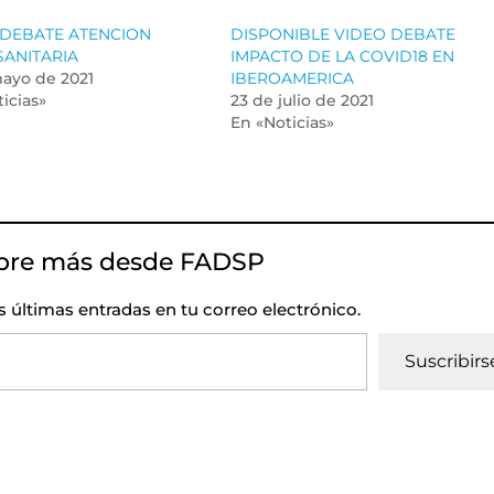
 DEBATE ATENCION
DISPONIBLE VIDEO DEBATE
SANITARIA
IMPACTO DE LA COVID18 EN
mayo de 2021
IBEROAMERICA
icias»
23 de julio de 2021
En «Noticias»
bre más desde FADSP
as últimas entradas en tu correo electrónico.
Suscribirs