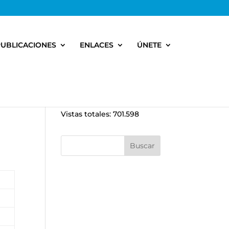
PUBLICACIONES
ENLACES
ÚNETE
Vistas totales:
701.598