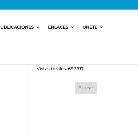
PUBLICACIONES
ENLACES
ÚNETE
Vistas totales:
697.917