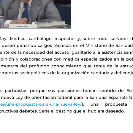
ey. Médico, cardiólogo, inspector y, sobre todo, servidor d
s desempeñando cargos técnicos en el Ministerio de Sanidad.
ente de la necesidad del acceso igualitario a la asistencia sani
opinión y colaboraciones con medios especializados en la pol
una muestra del profundo conocimiento que tenía de la estruc
amentos sociopolíticos de la organización sanitaria y del con
s partidistas porque sus posiciones tenían sentido de Est
a nueva Ley de orientación federal para la Sanidad Española tr
.es/una-propuesta-para-una-nueva-ley/
), una propuesta 
uctivos debates. Sería el destino que el hubiera deseado.