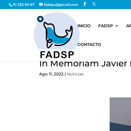
91 333 90 87
fadspu@gmail.com
INICIO
FADSP
A
CONTACTO
In Memoriam Javier
Ago 11, 2022
|
Noticias