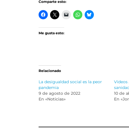
Comparte esto:
Me gusta esto:
Relacionado
La desigualdad social es la peor
Vídeos 
pandemia
sanidad
9 de agosto de 2022
10 de a
En «Noticias»
En «Jo