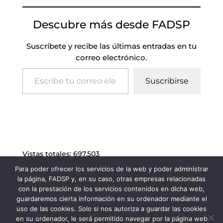
Descubre más desde FADSP
Suscríbete y recibe las últimas entradas en tu
correo electrónico.
Escribe tu correo electrónico…
Suscribirse
Vistas totales:
697.503
Para poder ofrecer los servicios de la web y poder administrar
la página, FADSP y, en su caso, otras empresas relacionadas
con la prestación de los servicios contenidos en dicha web,
guardaremos cierta información en su ordenador mediante el
uso de las cookies. Solo si nos autoriza a guardar las cookies
en su ordenador, le será permitido navegar por la página web