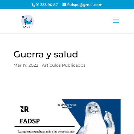
91 333 90 87
fadspu@gmail.com
Guerra y salud
Mar 17, 2022
|
Artículos Publicados