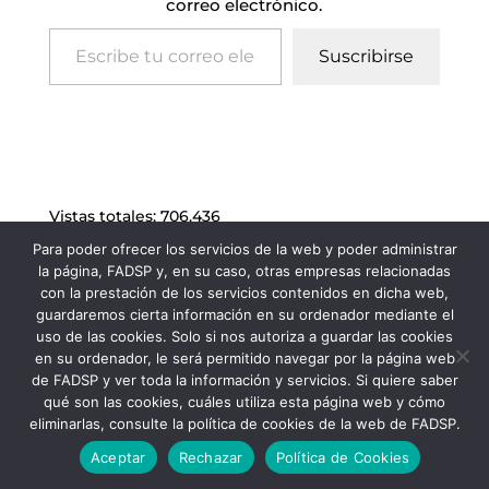
correo electrónico.
Escribe tu correo electrónico…
Suscribirse
Vistas totales:
706.436
Para poder ofrecer los servicios de la web y poder administrar
la página, FADSP y, en su caso, otras empresas relacionadas
con la prestación de los servicios contenidos en dicha web,
guardaremos cierta información en su ordenador mediante el
uso de las cookies. Solo si nos autoriza a guardar las cookies
en su ordenador, le será permitido navegar por la página web
de FADSP y ver toda la información y servicios. Si quiere saber
qué son las cookies, cuáles utiliza esta página web y cómo
eliminarlas, consulte la política de cookies de la web de FADSP.
FADSP · 2023 |
Aviso legal
|
Política de
Aceptar
Rechazar
Política de Cookies
Privacidad
|
Política de Cookies