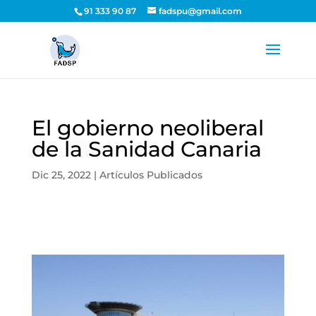
91 333 90 87
fadspu@gmail.com
El gobierno neoliberal
de la Sanidad Canaria
Dic 25, 2022
|
Artículos Publicados