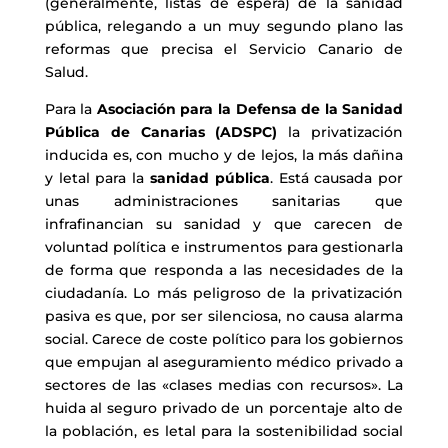
(generalmente, listas de espera) de la sanidad
pública, relegando a un muy segundo plano las
reformas que precisa el Servicio Canario de
Salud.
Para la
Asociación para la Defensa de la Sanidad
Pública de Canarias (ADSPC)
la privatización
inducida es, con mucho y de lejos, la más dañina
y letal para la
sanidad pública
. Está causada por
unas administraciones sanitarias que
infrafinancian su sanidad y que carecen de
voluntad política e instrumentos para gestionarla
de forma que responda a las necesidades de la
ciudadanía. Lo más peligroso de la privatización
pasiva es que, por ser silenciosa, no causa alarma
social. Carece de coste político para los gobiernos
que empujan al aseguramiento médico privado a
sectores de las «clases medias con recursos». La
huida al seguro privado de un porcentaje alto de
la población, es letal para la sostenibilidad social