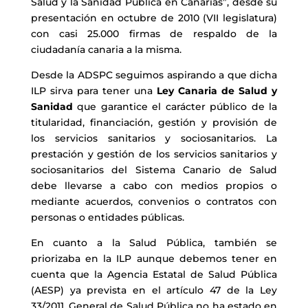
Salud y la Sanidad Pública en Canarias”, desde su
presentación en octubre de 2010 (VII legislatura)
con casi 25.000 firmas de respaldo de la
ciudadanía canaria a la misma.
Desde la ADSPC seguimos aspirando a que dicha
ILP sirva para tener una
Ley Canaria de Salud y
Sanidad
que garantice el carácter público de la
titularidad, financiación, gestión y provisión de
los servicios sanitarios y sociosanitarios. La
prestación y gestión de los servicios sanitarios y
sociosanitarios del Sistema Canario de Salud
debe llevarse a cabo con medios propios o
mediante acuerdos, convenios o contratos con
personas o entidades públicas.
En cuanto a la Salud Pública, también se
priorizaba en la ILP aunque debemos tener en
cuenta que la Agencia Estatal de Salud Pública
(AESP) ya prevista en el artículo 47 de la Ley
33/2011, General de Salud Pública no ha estado en