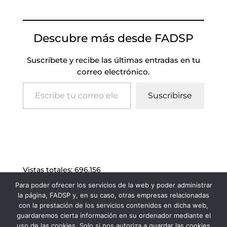
Descubre más desde FADSP
Suscríbete y recibe las últimas entradas en tu
correo electrónico.
Escribe tu correo electrónico…
Suscribirse
Vistas totales:
696.156
Para poder ofrecer los servicios de la web y poder administrar
la página, FADSP y, en su caso, otras empresas relacionadas
con la prestación de los servicios contenidos en dicha web,
guardaremos cierta información en su ordenador mediante el
uso de las cookies. Solo si nos autoriza a guardar las cookies