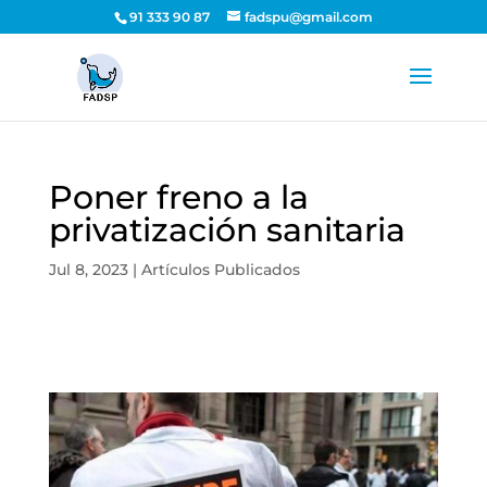
91 333 90 87
fadspu@gmail.com
Poner freno a la
privatización sanitaria
Jul 8, 2023
|
Artículos Publicados