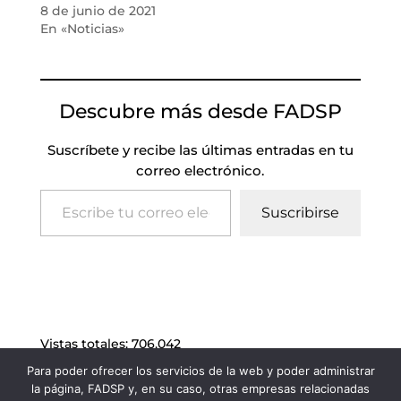
8 de junio de 2021
En «Noticias»
Descubre más desde FADSP
Suscríbete y recibe las últimas entradas en tu
correo electrónico.
Escribe tu correo electrónico…
Suscribirse
Vistas totales:
706.042
Para poder ofrecer los servicios de la web y poder administrar
la página, FADSP y, en su caso, otras empresas relacionadas