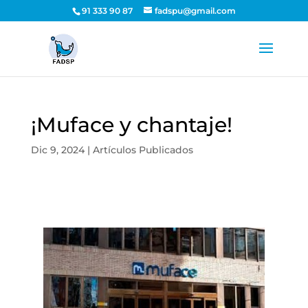
91 333 90 87
fadspu@gmail.com
¡Muface y chantaje!
Dic 9, 2024
|
Artículos Publicados