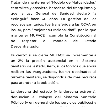
Tratan de mantener el “Modelo de Mutualidades”
centralista y obsoleto, heredero del franquismo, y
que la Ley General de Sanidad declaró “a
extinguir” hace 40 años. La gestión de los
recursos sanitarios, fue transferida a las CCAA en
los 90, para “mejorar su racionalidad”, por lo que
mantener MUFACE incumple la Constitución al
no respetar el modelo de Estado
Descentralizado.
Es cierto: si se cierra MUFACE se incrementaría
un 2% la presión asistencial en el Sistema
Sanitario del estado. Pero, si los fondos que ahora
reciben las Aseguradoras, fueran destinados al
Sistema Sanitario, se dispondría de más recursos
para atender a la población.
La derecha del estado (y la derecha extrema),
denuncian el colapso del Sistema Sanitario
Público (y en general de los servicios públicos) y