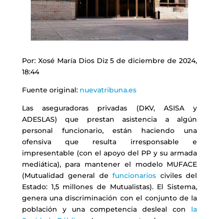
Por: Xosé María Dios Diz 5 de diciembre de 2024,
18:44
Fuente original:
nuevatribuna.es
Las aseguradoras privadas (DKV, ASISA y
ADESLAS) que prestan asistencia a algún
personal funcionario, están haciendo una
ofensiva que resulta irresponsable e
impresentable (con el apoyo del PP y su armada
mediática), para mantener el modelo MUFACE
(Mutualidad general de
funcionarios
civiles del
Estado: 1,5 millones de Mutualistas). El Sistema,
genera una discriminación con el conjunto de la
población y una competencia desleal con
la