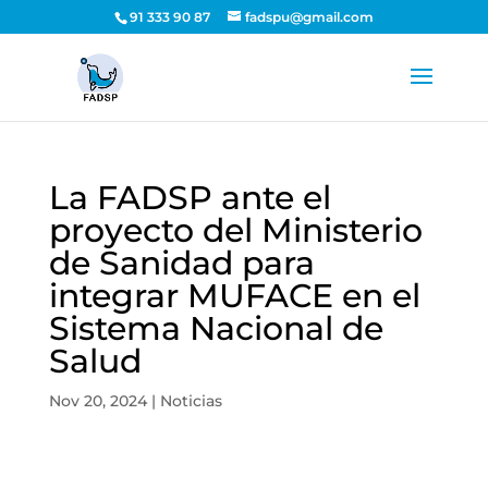
91 333 90 87
fadspu@gmail.com
La FADSP ante el
proyecto del Ministerio
de Sanidad para
integrar MUFACE en el
Sistema Nacional de
Salud
Nov 20, 2024
|
Noticias