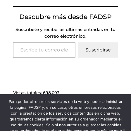
Descubre más desde FADSP
Suscríbete y recibe las últimas entradas en tu
correo electrónico.
Escribe tu correo electrónico…
Suscribirse
Vistas totales:
698.093
Para poder ofrecer los servicios de la web y poder administrar
la página, FADSP y, en su caso, otras empresas relacionadas
con la prestación de los servicios contenidos en dicha web,
guardaremos cierta información en su ordenador mediante el
uso de las cookies. Solo si nos autoriza a guardar las cookies
en su ordenador, le será permitido navegar por la página web