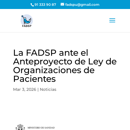
91 333 90 87
fadspu@gmail.com
La FADSP ante el
Anteproyecto de Ley de
Organizaciones de
Pacientes
Mar 3, 2026
|
Noticias