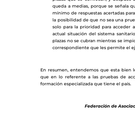
queda a medias, porque se señala que
mínimo de respuestas acertadas para
la posibilidad de que no sea una pru
solo para la prioridad para acceder 
actual situación del sistema sanit
plazas no se cubran mientras se impid
correspondiente que les permite el eje
En resumen, entendemos que esta bien lo 
que en lo referente a las pruebas de ac
formación especializada que tiene el país.
Federación de Asociac