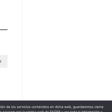
e
ación de los servicios contenidos en dicha web, guardaremos cierta
do navegar por la página web de FADSP y ver toda la información y