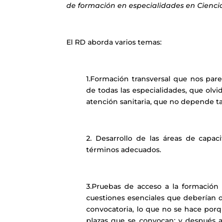
de formación en especialidades en Ciencia
El RD aborda varios temas:
1.Formación transversal que nos par
de todas las especialidades, que olv
atención sanitaria, que no depende ta
2. Desarrollo de las áreas de capac
términos adecuados.
3.Pruebas de acceso a la formación 
cuestiones esenciales que deberían de
convocatoria, lo que no se hace porq
plazas que se convocan; y después a