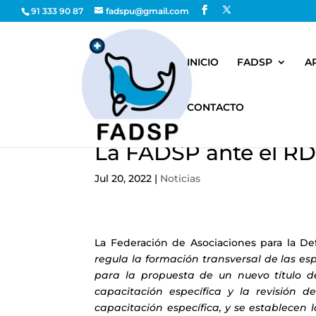
91 333 90 87
fadspu@gmail.com
INICIO
FADSP
A
CONTACTO
La FADSP ante el RD
Jul 20, 2022
|
Noticias
La Federación de Asociaciones para la De
regula la formación transversal de las esp
para la propuesta de un nuevo título d
capacitación específica y la revisión d
capacitación específica, y se establecen