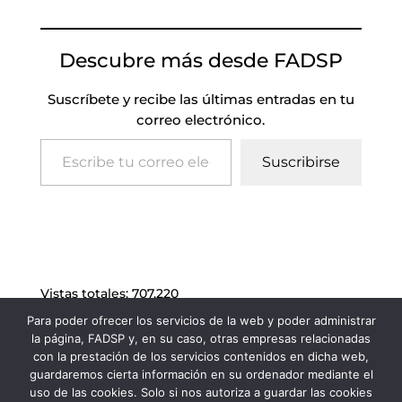
Descubre más desde FADSP
Suscríbete y recibe las últimas entradas en tu
correo electrónico.
Escribe tu correo electrónico…
Suscribirse
Vistas totales:
707.220
Para poder ofrecer los servicios de la web y poder administrar
la página, FADSP y, en su caso, otras empresas relacionadas
con la prestación de los servicios contenidos en dicha web,
guardaremos cierta información en su ordenador mediante el
uso de las cookies. Solo si nos autoriza a guardar las cookies