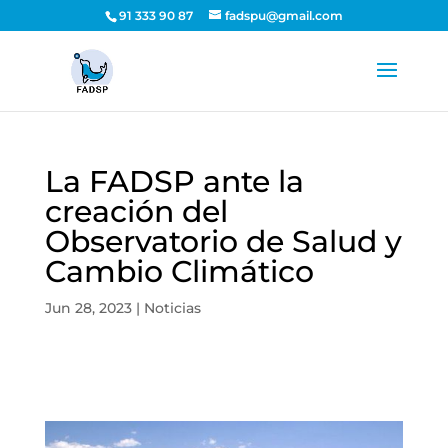
91 333 90 87
fadspu@gmail.com
La FADSP ante la
creación del
Observatorio de Salud y
Cambio Climático
Jun 28, 2023
|
Noticias