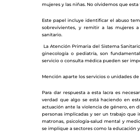
mujeres y las niñas. No olvidemos que esta v
Este papel incluye identificar el abuso te
sobrevivientes, y remitir a las mujeres 
sanitario.
La Atención Primaria del Sistema Sanitario
ginecología o pediatría, son fundamental
servicio o consulta médica pueden ser impo
Mención aparte los servicios o unidades de
Para dar respuesta a esta lacra es necesar
verdad que algo se está haciendo en est
actuación ante la violencia de género, en d
personas implicadas y ser un trabajo que i
matronas, psicología-salud mental y medic
se implique a sectores como la educación y e