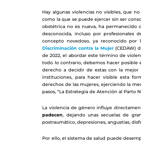
Hay algunas violencias no visibles, que no 
como la que se puede ejercer sin ser conscie
obstétrica no es nueva, ha permanecido o
desconocida, incluso por profesionales d
concepto novedoso, ya reconocido por
Discriminación contra la Mujer
(CEDAW) de 
de 2022, el abordar este término de violen
todo lo contrario, debemos hacer posible
derecho a decidir de estas con la mejor 
instituciones, para hacer visible esta fo
derechos de las mujeres, ejerciendo la me
pasos, “La Estrategia de Atención al Parto N
La violencia de género influye directame
padecen
, dejando unas secuelas de gran
postraumático, depresiones, angustias, disf
Por ello, el sistema de salud puede desempe