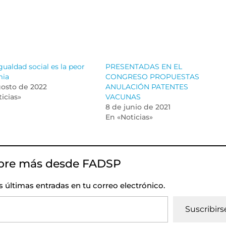
gualdad social es la peor
PRESENTADAS EN EL
mia
CONGRESO PROPUESTAS
gosto de 2022
ANULACIÓN PATENTES
icias»
VACUNAS
8 de junio de 2021
En «Noticias»
bre más desde FADSP
as últimas entradas en tu correo electrónico.
Suscribirs