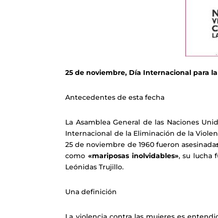
25 de noviembre, Día Internacional para la
Antecedentes de esta fecha
La Asamblea General de las Naciones Unid
Internacional de la Eliminación de la Viole
25 de noviembre de 1960 fueron asesinada
como
«mariposas inolvidables»
, su lucha 
Leónidas Trujillo.
Una definición
La violencia contra las mujeres es entend