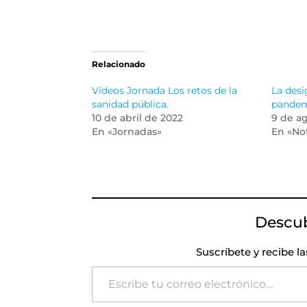
Relacionado
Vídeos Jornada Los retos de la
La desi
sanidad pública.
pande
10 de abril de 2022
9 de a
En «Jornadas»
En «Not
Descu
Suscríbete y recibe l
Escribe tu correo electrónico…