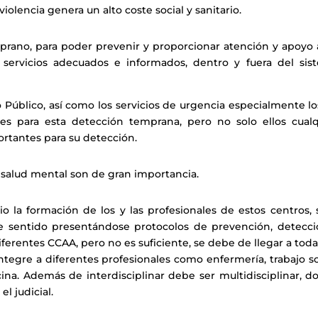
iolencia genera un alto coste social y sanitario.
mprano, para poder prevenir y proporcionar atención y apoyo 
a servicios adecuados e informados, dentro y fuera del sis
 Público, así como los servicios de urgencia especialmente l
es para esta detección temprana, pero no solo ellos cualq
rtantes para su detección.
 salud mental son de gran importancia.
io la formación de los y las profesionales de estos centros, 
e sentido presentándose protocolos de prevención, detecci
iferentes CCAA, pero no es suficiente, se debe de llegar a toda
ntegre a diferentes profesionales como enfermería, trabajo so
ina. Además de interdisciplinar debe ser multidisciplinar, d
l judicial.