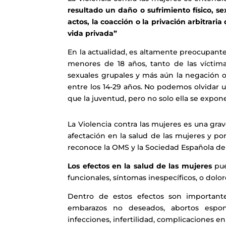
resultado un daño o sufrimiento físico, s
actos, la coacción o la privación arbitrari
vida privada”
En la actualidad, es altamente preocupant
menores de 18 años, tanto de las víctim
sexuales grupales y más aún la negación o
entre los 14-29 años. No podemos olvidar u
que la juventud, pero no solo ella se expo
La Violencia contra las mujeres es una gr
afectación en la salud de las mujeres y po
reconoce la OMS y la Sociedad Española d
Los efectos en la salud de las mujeres
pue
funcionales, síntomas inespecíficos, o dolore
Dentro de estos efectos son importante 
embarazos no deseados, abortos espon
infecciones, infertilidad, complicaciones e