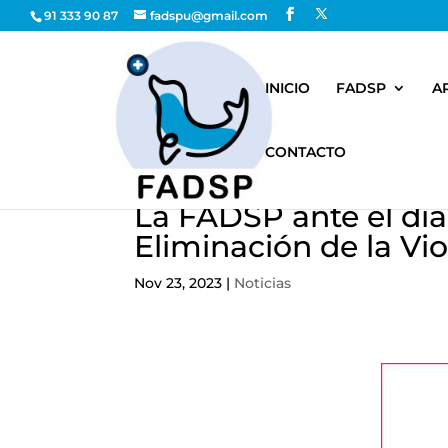
91 333 90 87
fadspu@gmail.com
INICIO
FADSP
A
CONTACTO
La FADSP ante el día
Eliminación de la Vio
Nov 23, 2023
|
Noticias