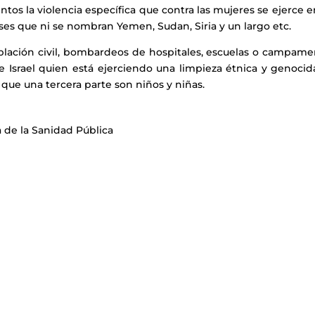
s la violencia específica que contra las mujeres se ejerce e
íses que ni se nombran Yemen, Sudan, Siria y un largo etc.
ación civil, bombardeos de hospitales, escuelas o campame
e Israel quien está ejerciendo una limpieza étnica y genocid
 que una tercera parte son niños y niñas.
 de la Sanidad Pública