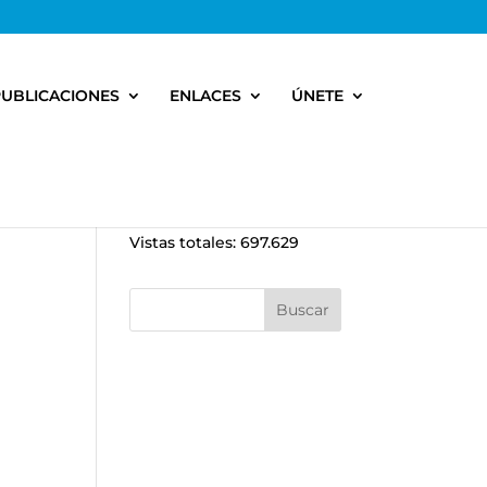
PUBLICACIONES
ENLACES
ÚNETE
Vistas totales:
697.629