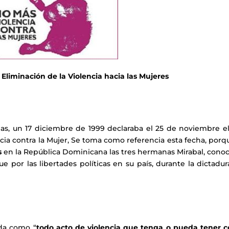
 Eliminación de la Violencia hacia las Mujeres
as,
un 17 diciembre de 1999
declaraba el 25 de noviembre el
ncia contra la Mujer, Se toma como referencia esta fecha, porq
s
en la República Dominicana las tres hermanas Mirabal, conoc
fue por las libertades políticas en su país, durante la dictadu
ida como “
todo acto de violencia que tenga o pueda tener 