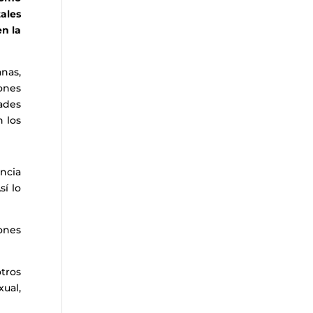
tales
en la
anas,
ones
ades
n los
ncia
Así lo
iones
tros
ual,