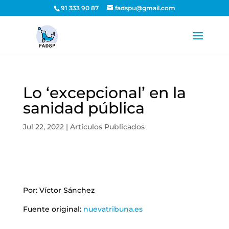
91 333 90 87
fadspu@gmail.com
Lo ‘excepcional’ en la
sanidad pública
Jul 22, 2022
|
Artículos Publicados
Por: Víctor Sánchez
Fuente original:
nuevatribuna.es