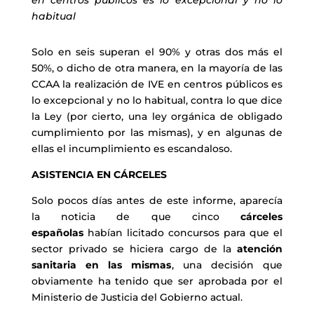
en centros públicos es lo excepcional y no lo
habitual
Solo en seis superan el 90% y otras dos más el
50%, o dicho de otra manera, en la mayoría de las
CCAA la realización de IVE en centros públicos es
lo excepcional y no lo habitual, contra lo que dice
la Ley (por cierto, una ley orgánica de obligado
cumplimiento por las mismas), y en algunas de
ellas el incumplimiento es escandaloso.
ASISTENCIA EN CÁRCELES
Solo pocos días antes de este informe, aparecía
la noticia de que cinco
cárceles
españolas
habían licitado concursos para que el
sector privado se hiciera cargo de la
atención
sanitaria en las mismas
, una decisión que
obviamente ha tenido que ser aprobada por el
Ministerio de Justicia del Gobierno actual.