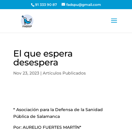
91 333 90 87
fadspu@gmail.com
El que espera
desespera
Nov 23, 2023
|
Artículos Publicados
* Asociación para la Defensa de la Sanidad
Pública de Salamanca
Por: AURELIO FUERTES MARTÍN*