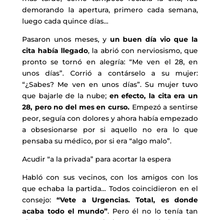
demorando la apertura, primero cada semana,
luego cada quince días…
Pasaron unos meses, y
un buen día vio que la
cita había llegado
, la abrió con nerviosismo, que
pronto se tornó en alegría: “Me ven el 28, en
unos días”. Corrió a contárselo a su mujer:
“¿Sabes? Me ven en unos días”. Su mujer tuvo
que bajarle de la nube;
en efecto, la cita era un
28, pero no del mes en curso.
Empezó a sentirse
peor, seguía con dolores y ahora había empezado
a obsesionarse por si aquello no era lo que
pensaba su médico, por si era “algo malo”.
Acudir “a la privada” para acortar la espera
Habló con sus vecinos, con los amigos con los
que echaba la partida… Todos coincidieron en el
consejo:
“Vete a Urgencias. Total, es donde
acaba todo el mundo”
. Pero él no lo tenía tan