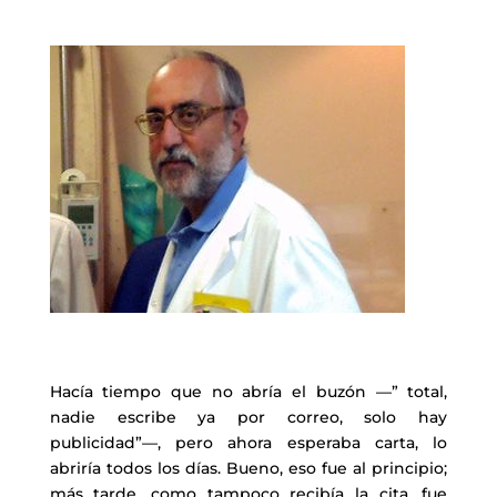
Hacía tiempo que no abría el buzón —” total,
nadie escribe ya por correo, solo hay
publicidad”—, pero ahora esperaba carta, lo
abriría todos los días. Bueno, eso fue al principio;
más tarde, como tampoco recibía la cita, fue