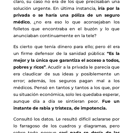
claro, su caso no era de los que precisaban una
solución urgente. En última instancia,
iría por la
privada o se haría una póliza de un seguro
médico
, ¿no era eso lo que aconsejaban los
folletos que encontraba en el buzón y lo que
anunciaban continuamente en la tele?
Es cierto que tenía dinero para ello; pero él era
un firme defensor de la sanidad pública:
“Es la
mejor y la única que garantiza el acceso a todos,
pobres y ricos”
. Acudir a la privada le parecía que
era claudicar de sus ideas y posiblemente un
error; además, los seguros pagan mal a los
médicos. Pensó en tantos y tantos a los que, por
su situación económica, solo les quedaba esperar,
aunque día a día se sintieran peor.
Fue un
instante de rabia y tristeza, de impotencia.
Consultó los datos. Le resultó difícil aclararse por
lo farragoso de los cuadros y diagramas, pero
sobre todo porque
casi nada se decía de las