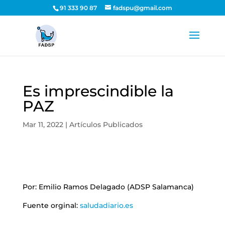
91 333 90 87
fadspu@gmail.com
Es imprescindible la
PAZ
Mar 11, 2022
|
Artículos Publicados
Por: Emilio Ramos Delagado (ADSP Salamanca)
Fuente orginal:
saludadiario.es