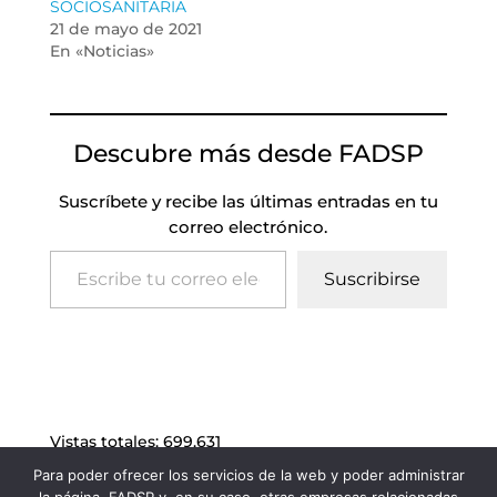
SOCIOSANITARIA
21 de mayo de 2021
En «Noticias»
Descubre más desde FADSP
Suscríbete y recibe las últimas entradas en tu
correo electrónico.
Escribe tu correo electrónico…
Suscribirse
Vistas totales:
699.631
Para poder ofrecer los servicios de la web y poder administrar