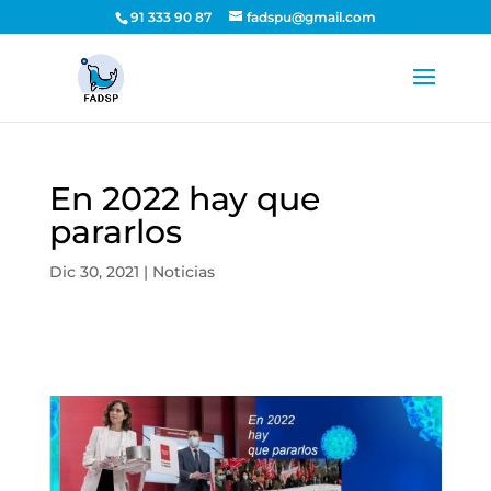
91 333 90 87
fadspu@gmail.com
En 2022 hay que
pararlos
Dic 30, 2021
|
Noticias