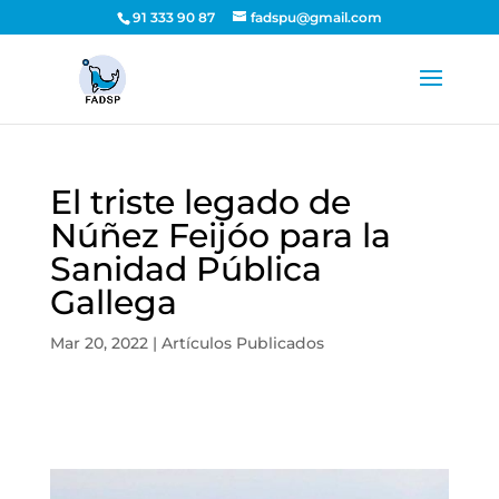
91 333 90 87
fadspu@gmail.com
El triste legado de
Núñez Feijóo para la
Sanidad Pública
Gallega
Mar 20, 2022
|
Artículos Publicados