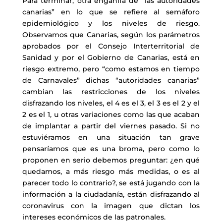
Para terminar, otra engañifa de “las autoridades
canarias” en lo que se refiere al semáforo
epidemiológico y los niveles de riesgo.
Observamos que Canarias, según los parámetros
aprobados por el Consejo Interterritorial de
Sanidad y por el Gobierno de Canarias, está en
riesgo extremo, pero “como estamos en tiempo
de Carnavales” dichas “autoridades canarias”
cambian las restricciones de los niveles
disfrazando los niveles, el 4 es el 3, el 3 es el 2 y el
2 es el 1, u otras variaciones como las que acaban
de implantar a partir del viernes pasado. Si no
estuviéramos en una situación tan grave
pensaríamos que es una broma, pero como lo
proponen en serio debemos preguntar: ¿en qué
quedamos, a más riesgo más medidas, o es al
parecer todo lo contrario?, se está jugando con la
información a la ciudadanía, están disfrazando al
coronavirus con la imagen que dictan los
intereses económicos de las patronales.