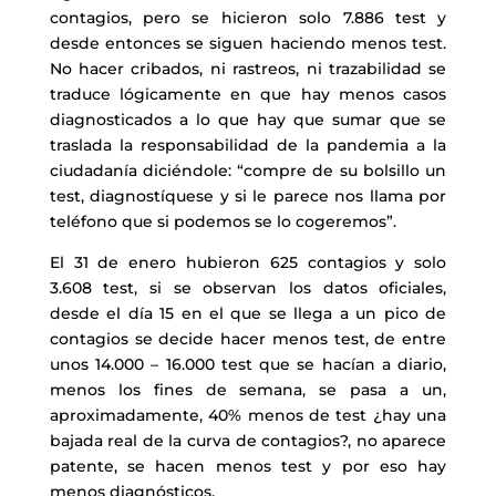
contagios, pero se hicieron solo 7.886 test y
desde entonces se siguen haciendo menos test.
No hacer cribados, ni rastreos, ni trazabilidad se
traduce lógicamente en que hay menos casos
diagnosticados a lo que hay que sumar que se
traslada la responsabilidad de la pandemia a la
ciudadanía diciéndole: “compre de su bolsillo un
test, diagnostíquese y si le parece nos llama por
teléfono que si podemos se lo cogeremos”.
El 31 de enero hubieron 625 contagios y solo
3.608 test, si se observan los datos oficiales,
desde el día 15 en el que se llega a un pico de
contagios se decide hacer menos test, de entre
unos 14.000 – 16.000 test que se hacían a diario,
menos los fines de semana, se pasa a un,
aproximadamente, 40% menos de test ¿hay una
bajada real de la curva de contagios?, no aparece
patente, se hacen menos test y por eso hay
menos diagnósticos.