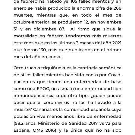
de febrero ha habido ya 105 fallecimientos y en
enero se había producido la enorme cifra de 268
muertes, mientras que, en todo el mes de
octubre anterior, se produjeron 12, en noviembre
31 y en diciembre 87. Al ritmo que sigue la
mortalidad en febrero tendremos más muertes
este mes que en los últimos 3 meses del año 2021
que fueron 130, más que duplicados en el primer
mes del año en curso.
Otro truco o triquiñuela es la cantinela semántica
de si los fallecimientos han sido con o por Covid,
pacientes que tienen una enfermedad de base
como una EPOC, un asma o una enfermedad con
inmunodeficiencia o de otro tipo, ¿quién puede
decir que el coronavirus no los ha llevado a la
muerte? Canarias es la comunidad española cuya
población vive menos años libre de enfermedad
(58.2 años. Ministerio de Sanidad 2017 vs 72 para
España. OMS 2016) y la única que no ha sido