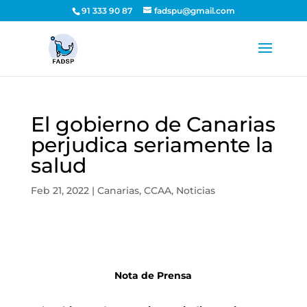
91 333 90 87
fadspu@gmail.com
El gobierno de Canarias
perjudica seriamente la
salud
Feb 21, 2022
|
Canarias
,
CCAA
,
Noticias
Nota de Prensa