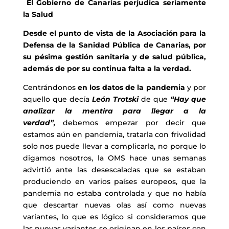
El Gobierno de Canarias perjudica seriamente
la Salud
Desde el punto de vista de la Asociación para la
Defensa de la Sanidad Pública de Canarias, por
su pésima gestión sanitaria y de salud pública,
además de por su continua falta a la verdad.
Centrándonos
en los datos de la pandemia
y
por
aquello que decía
León Trotski
de que
“Hay que
analizar la mentira para llegar a la
verdad”,
debemos empezar por decir que
estamos aún en pandemia, tratarla con frivolidad
solo nos puede llevar a complicarla, no porque lo
digamos nosotros, la OMS hace unas semanas
advirtió ante las desescaladas que se estaban
produciendo en varios países europeos, que la
pandemia no estaba controlada y que no había
que descartar nuevas olas así como nuevas
variantes, lo que es lógico si consideramos que
las nuevas variantes se originan en los países con