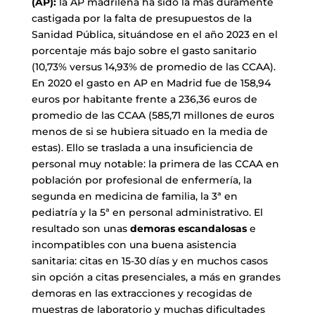
(AP):
la AP madrileña ha sido la más duramente
castigada por la falta de presupuestos de la
Sanidad Pública, situándose en el año 2023 en el
porcentaje más bajo sobre el gasto sanitario
(10,73% versus 14,93% de promedio de las CCAA).
En 2020 el gasto en AP en Madrid fue de 158,94
euros por habitante frente a 236,36 euros de
promedio de las CCAA (585,71 millones de euros
menos de si se hubiera situado en la media de
estas). Ello se traslada a una insuficiencia de
personal muy notable: la primera de las CCAA en
población por profesional de enfermería, la
segunda en medicina de familia, la 3ª en
pediatría y la 5ª en personal administrativo. El
resultado son unas
demoras escandalosas
e
incompatibles con una buena asistencia
sanitaria: citas en 15-30 días y en muchos casos
sin opción a citas presenciales, a más en grandes
demoras en las extracciones y recogidas de
muestras de laboratorio y muchas dificultades