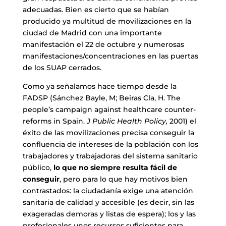
adecuadas. Bien es cierto que se habían
producido ya multitud de movilizaciones en la
ciudad de Madrid con una importante
manifestación el 22 de octubre y numerosas
manifestaciones/concentraciones en las puertas
de los SUAP cerrados.
Como ya señalamos hace tiempo desde la
FADSP (Sánchez Bayle, M; Beiras Cla, H. The
people’s campaign against healthcare counter-
reforms in Spain.
J Public Health Policy,
2001) el
éxito de las movilizaciones precisa conseguir la
confluencia de intereses de la población con los
trabajadores y trabajadoras del sistema sanitario
público,
lo que no siempre resulta fácil de
conseguir
, pero para lo que hay motivos bien
contrastados: la ciudadanía exige una atención
sanitaria de calidad y accesible (es decir, sin las
exageradas demoras y listas de espera); los y las
profesionales unos recursos suficientes para