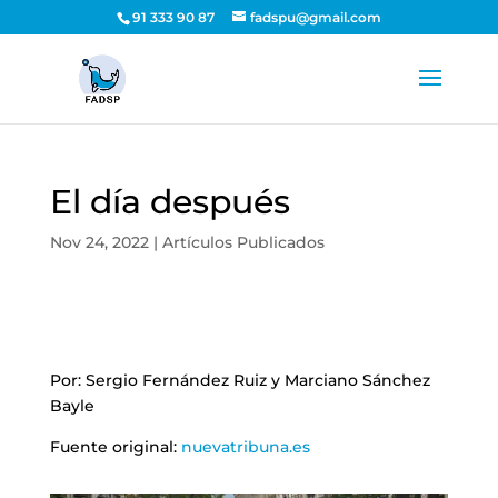
91 333 90 87
fadspu@gmail.com
El día después
Nov 24, 2022
|
Artículos Publicados
Por: Sergio Fernández Ruiz y Marciano Sánchez
Bayle
Fuente original:
nuevatribuna.es