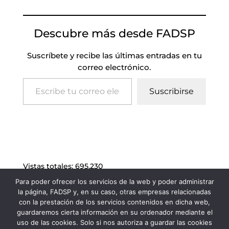
Descubre más desde FADSP
Suscríbete y recibe las últimas entradas en tu
correo electrónico.
Escribe tu correo electrónico…
Suscribirse
Vistas totales:
695.230
Para poder ofrecer los servicios de la web y poder administrar
la página, FADSP y, en su caso, otras empresas relacionadas
con la prestación de los servicios contenidos en dicha web,
guardaremos cierta información en su ordenador mediante el
uso de las cookies. Solo si nos autoriza a guardar las cookies