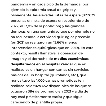
pandemia y en cada pico de la demanda (por
ejemplo la epidemia anual de gripe) y,
obviamente, las elevadas listas de espera (927.637
personas en lista de espera en septiembre de
2022, el 13,8% de la población) y las grandes
demoras, en una comunidad que por ejemplo no
ha recuperado la actividad quirúrgica precovid
(en 2021 se realizaron un 13,66% menos
intervenciones quirúrgicas que en 2019). En este
contexto, resulta llamativa la operación de
imagen y el derroche de
medios económicos
despilfarrados en el hospital Zendal
, que en
realidad es un hangar con camas sin servicios
básicos de un hospital (quirófanos, etc.), que
nunca tuvo las 1.000 camas prometidas (en
realidad solo tuvo 652 disponibles de las que se
ocuparon 384 de promedio en 2021 y a día de
hoy está prácticamente vacío) y que sigue
careciendo de plantilla propia.