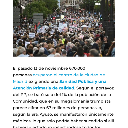
El pasado 13 de noviembre 670.000
personas
ocuparon el centro de la ciudad de
Madrid
exigiendo una
Sanidad Pública y una
Atención Primaria de calidad
. Según el portavoz
del PP, se trató solo del 1% de la población de la
Comunidad, que en su megalomanía trumpista
parece cifrar en 67 millones de personas, o,
según la Sra. Ayuso, se manifestaron únicamente
médicos, lo que solo podría haber sucedido si allí
hubieran estado manifestándose todos los