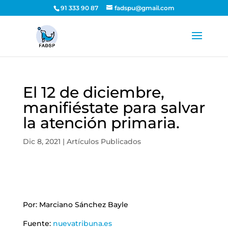
91 333 90 87
fadspu@gmail.com
El 12 de diciembre,
manifiéstate para salvar
la atención primaria.
Dic 8, 2021
|
Artículos Publicados
Por: Marciano Sánchez Bayle
Fuente:
nuevatribuna.es