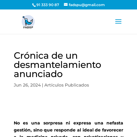
91 333 90 87
fadspu@gmail.com
Crónica de un
desmantelamiento
anunciado
Jun 26, 2024
|
Artículos Publicados
No es una sorpresa ni expresa una nefasta
gestión, sino que responde al ideal de favorecer