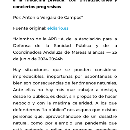
a la medicina privada, con privatizaciones y
conciertos progresivos
Por: Antonio Vergara de Campos*
Fuente original:
eldiario.es
*Miembro de la APDHA, de la Asociación para la
Defensa de la Sanidad Pública y de la
Coordinadora Andaluza de Mareas Blancas — 25
de junio de 2024 20:44h
Hay situaciones que se pueden considerar
impredecibles, inoportunas por espontáneas o
bien son consecuencias de fenómenos naturales.
Ante ellas no hay más que trabajar a destajo,
desde lo público, es decir, sin propósito de hacer
negocio y con la máxima celeridad. A los que
defendemos “lo público” nos asquea que existan
personas que, aprovechándose de un desastre
natural, como por ejemplo una pandemia que
está matando a miles de personas, organicen