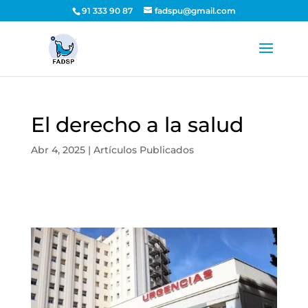
91 333 90 87
fadspu@gmail.com
El derecho a la salud
Abr 4, 2025
|
Artículos Publicados