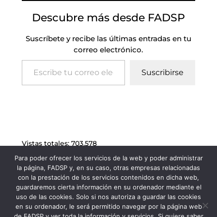
Descubre más desde FADSP
Suscríbete y recibe las últimas entradas en tu
correo electrónico.
Escribe tu correo electrónico…
Suscribirse
Vistas totales:
703.578
Para poder ofrecer los servicios de la web y poder administrar
la página, FADSP y, en su caso, otras empresas relacionadas
con la prestación de los servicios contenidos en dicha web,
guardaremos cierta información en su ordenador mediante el
uso de las cookies. Solo si nos autoriza a guardar las cookies
en su ordenador, le será permitido navegar por la página web
de FADSP y ver toda la información y servicios. Si quiere saber