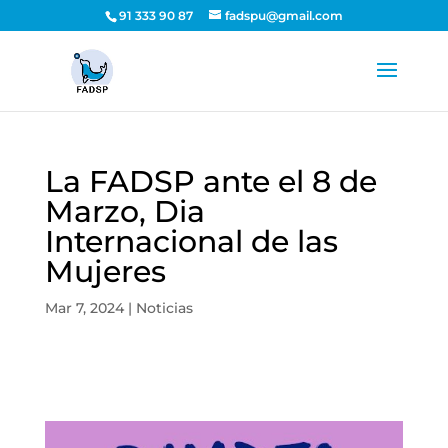
91 333 90 87
fadspu@gmail.com
La FADSP ante el 8 de
Marzo, Dia
Internacional de las
Mujeres
Mar 7, 2024
|
Noticias