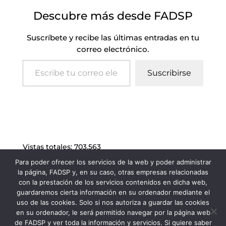
Descubre más desde FADSP
Suscríbete y recibe las últimas entradas en tu
correo electrónico.
Escribe tu correo electrónico…
Suscribirse
Vistas totales:
703.563
Para poder ofrecer los servicios de la web y poder administrar
la página, FADSP y, en su caso, otras empresas relacionadas
con la prestación de los servicios contenidos en dicha web,
guardaremos cierta información en su ordenador mediante el
uso de las cookies. Solo si nos autoriza a guardar las cookies
en su ordenador, le será permitido navegar por la página web
de FADSP y ver toda la información y servicios. Si quiere saber