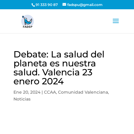
91 333 90 87
fadspu@gmail.com
Debate: La salud del
planeta es nuestra
salud. Valencia 23
enero 2024
Ene 20, 2024
|
CCAA
,
Comunidad Valenciana
,
Noticias