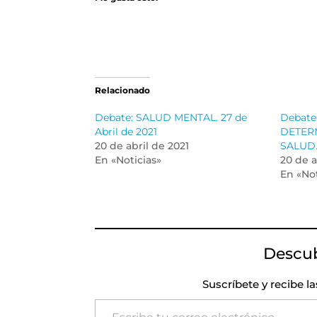
Relacionado
Debate: SALUD MENTAL. 27 de
Debate
Abril de 2021
DETER
20 de abril de 2021
SALUD. 
En «Noticias»
20 de a
En «Not
Descu
Suscríbete y recibe l
Escribe tu correo electrónico…