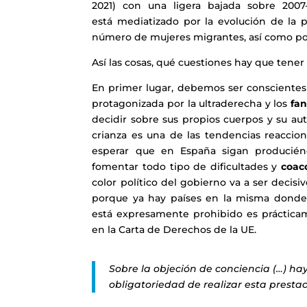
2021) con una ligera bajada sobre 2007
está mediatizado por la evolución de la p
número de mujeres migrantes, así como po
Así las cosas, qué cuestiones hay que tener
En primer lugar, debemos ser conscientes 
protagonizada por la ultraderecha y los
fan
decidir sobre sus propios cuerpos y su au
crianza es una de las tendencias reacci
esperar que en España sigan produciéndo
fomentar todo tipo de dificultades y
coac
color político del gobierno va a ser decisi
porque ya hay países en la misma donde e
está expresamente prohibido es prácticament
en la Carta de Derechos de la UE.
Sobre la objeción de conciencia (…) ha
obligatoriedad de realizar esta presta