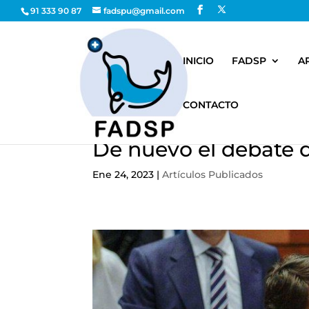
91 333 90 87
fadspu@gmail.com
INICIO
FADSP
A
CONTACTO
De nuevo el debate d
Ene 24, 2023
|
Artículos Publicados