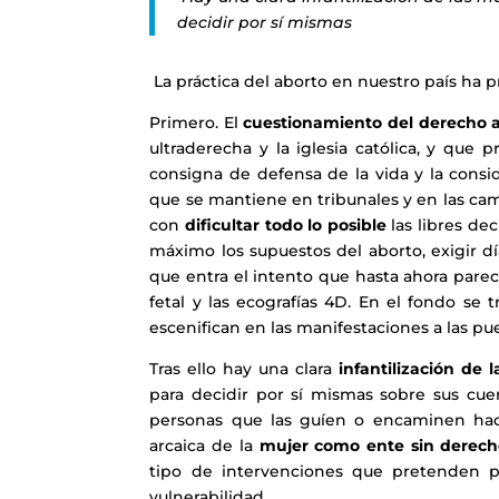
decidir por sí mismas
La práctica del aborto en nuestro país ha 
Primero. El
cuestionamiento del derecho a
ultraderecha y la iglesia católica, y que
consigna de defensa de la vida y la consi
que se mantiene en tribunales y en las ca
con
dificultar todo lo posible
las libres de
máximo los supuestos del aborto, exigir día
que entra el intento que hasta ahora parece
fetal y las ecografías 4D. En el fondo se
escenifican en las manifestaciones a las pue
Tras ello hay una clara
infantilización de 
para decidir por sí mismas sobre sus cue
personas que las guíen o encaminen hacia
arcaica de la
mujer como ente sin derec
tipo de intervenciones que pretenden p
vulnerabilidad.