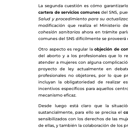
La segunda cuestión es cómo garantizarl
cartera de servicios comunes
del SNS, pues
Salud y procedimiento para su actualiza
modificación que realiza el Ministerio
cohesión sanitarias
ahora en trámite parla
comunes del SNS difícilmente se proveerá d
Otro aspecto es regular la
objeción de con
del aborto y a los profesionales que lo r
atender a mujeres con alguna complicación
proyecto de ley actualmente en debat
profesionales no objetores, por lo que
incluyan la obligatoriedad de realizar e
incentivos específicos para aquellos cent
mecanismo eficaz.
Desde luego está claro que la situac
sustancialmente, para ello se precisa el
co
sensibilizados con los derechos de las muj
de ellas, y también la colaboración de los 