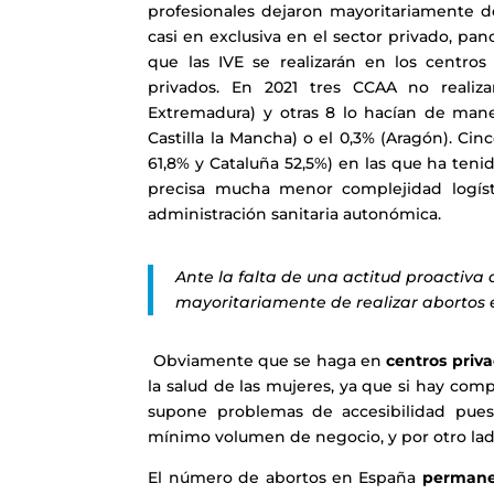
profesionales dejaron mayoritariamente de
casi en exclusiva en el sector privado, p
que las IVE se realizarán en los centros
privados. En 2021 tres CCAA no realiz
Extremadura) y otras 8 lo hacían de maner
Castilla la Mancha) o el 0,3% (Aragón). Ci
61,8% y Cataluña 52,5%) en las que ha ten
precisa mucha menor complejidad logíst
administración sanitaria autonómica.
Ante la falta de una actitud proactiva 
mayoritariamente de realizar abortos 
Obviamente que se haga en
centros priv
la salud de las mujeres, ya que si hay compl
supone problemas de accesibilidad pues
mínimo volumen de negocio, y por otro lado
El número de abortos en España
permane