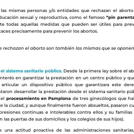
las mismas personas y/o entidades que rechazan el aborto
ducación sexual y reproductiva, como el famoso
“pin parenta
te todas aquellas medidas que pueden ser útiles para prev
aces precisamente para prevenir los abortos.
e rechazan el aborto son también las mismas que se oponen
el sistema sanitario público
. Desde la primera ley sobre el a
 interés en garantizar la prestación en un centro público y qu
articular un dispositivo público que garantizara este dere
taron desarrollar la prestación desde el sistema sanitario pú
 el
procesamiento en Pamplona
de tres ginecólogos que ha
de la ciudad, y aunque finalmente fueron absueltos, pasaron c
resiones continuas e intolerables contra ellos y su familias
las puertas de sus domicilios y los colegios de sus hijos).
 una actitud proactiva de las administraciones sanitarias,