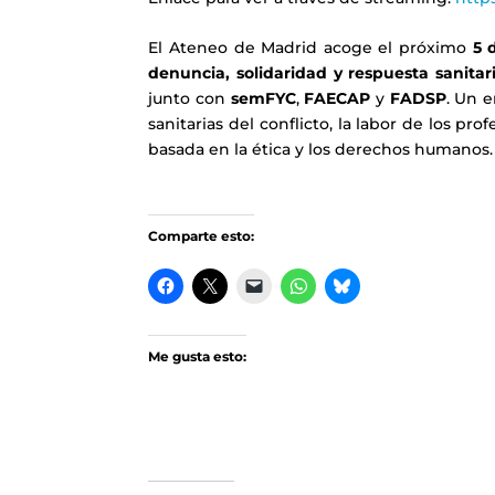
El Ateneo de Madrid acoge el próximo
5 
denuncia, solidaridad y respuesta sanitar
junto con
semFYC
,
FAECAP
y
FADSP
. Un 
sanitarias del conflicto, la labor de los p
basada en la ética y los derechos humanos.
Comparte esto:
Me gusta esto: