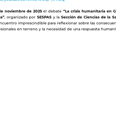
de noviembre de 2025
el debate
“La crisis humanitaria en G
ia”
, organizado por
SESPAS
y la
Sección de Ciencias de la S
encuentro imprescindible para reflexionar sobre las consecue
rofesionales en terreno y la necesidad de una respuesta humani