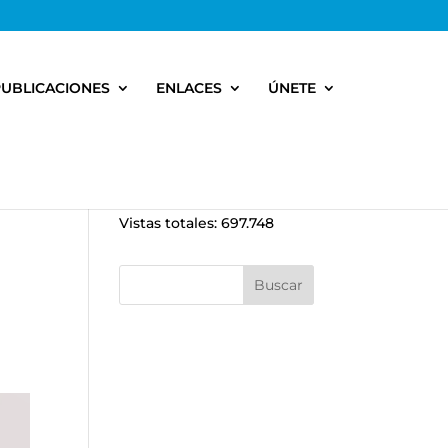
PUBLICACIONES
ENLACES
ÚNETE
Vistas totales:
697.748