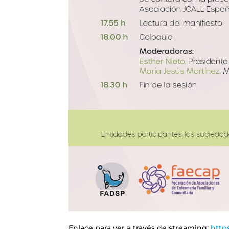
Enlace para ver a través de streaming:
http