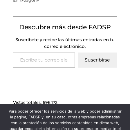
En «Aragón»
Descubre más desde FADSP
Suscríbete y recibe las últimas entradas en tu
correo electrónico.
Escribe tu correo electrónico…
Suscribirse
Vistas totales:
696.172
Para poder ofrecer los servicios de la web y poder administrar
la página, FADSP y, en su caso, otras empresas relacionadas
con la prestación de los servicios contenidos en dicha web,
guardaremos cierta información en su ordenador mediante el