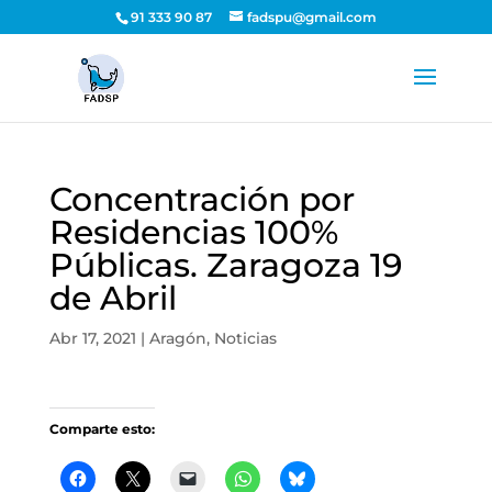
91 333 90 87
fadspu@gmail.com
Concentración por
Residencias 100%
Públicas. Zaragoza 19
de Abril
Abr 17, 2021
|
Aragón
,
Noticias
Comparte esto: