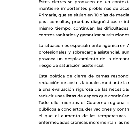
Estos cierres se producen en un contex
mantiene importantes problemas de accesi
Primaria, que se sitúan en 10 días de media
para consultas, pruebas diagnósticas e in
mismo tiempo, continúan las dificultades
centros sanitarios y garantizar sustitucione
La situación es especialmente agónica en A
profesionales y sobrecarga asistencial, 
provoca un desplazamiento de la demanda 
riesgo de saturación asistencial.
Esta política de cierre de camas respon
reducción de costes laborales mediante la n
a una evaluación rigurosa de las necesida
reducir unas listas de espera que continúa
Todo ello mientras el Gobierno regional 
públicos a conciertos, derivaciones y con
el que el aumento de las temperaturas, 
enfermedades crónicas incrementan las nec