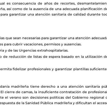
tual es consecuencia de años de recortes, desmantelamien
eña, así como de la ausencia de una adecuada planificación d
para garantizar una atención sanitaria de calidad durante to
rias que sean necesarias para garantizar una atención adecuad
es para cubrir vacaciones, permisos y ausencias.
ia y de las Urgencias extrahospitalarias.
 de reducción de listas de espera basado en la utilización d
mita fidelizar profesionales y garantizar plantillas suficient
adanía madrileña tiene derecho a una atención sanitaria púb
 El cierre de camas, la insuficiente contratación de profesiona
nte el verano son decisiones políticas del Gobierno regional 
espuesta de la Sanidad Pública madrileña y dificultan el acce