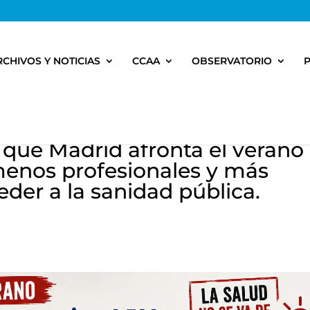
RCHIVOS Y NOTICIAS
CCAA
OBSERVATORIO
ue Madrid afronta el verano
enos profesionales y más
eder a la sanidad pública.