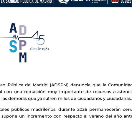
nidad Pública de Madrid (ADSPM) denuncia que la Comunida
val con una reducción muy importante de recursos asistencia
 las demoras que ya sufren miles de ciudadanos y ciudadanas.
tales públicos madrileños, durante 2026 permanecerán cerr
ue supone un incremento con respecto al verano del año ante