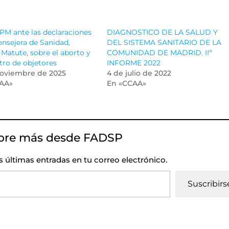
M ante las declaraciones
DIAGNOSTICO DE LA SALUD Y
onsejera de Sanidad,
DEL SISTEMA SANITARIO DE LA
Matute, sobre el aborto y
COMUNIDAD DE MADRID. IIº
stro de objetores
INFORME 2022
noviembre de 2025
4 de julio de 2022
AA»
En «CCAA»
bre más desde FADSP
as últimas entradas en tu correo electrónico.
Suscribirs