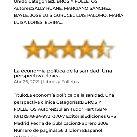
Unido Categorías:LIBROS Y FOLLETOS
Autores:SALLY RUANE, MARCIANO SÁNCHEZ
BAYLE, JOSÉ LUIS GURUCEL LUIS PALOMO, MARÍA
LUISA LORES, ELVIRA...
La economía política de la sanidad. Una
perspectiva clínica
Abr 26, 2021
|
Libros y Folletos
Título:La economía política de la sanidad. Una
perspectiva clínica Categorías:LIBROS Y
FOLLETOS Autores:Julian Tudor Hart ISBN-
10(13):978-84-9721-370-7 EditorialEdiciones GPS
Madrid Fecha de publicación:Febrero 2009
Número de páginas:36 3 Idioma:Español