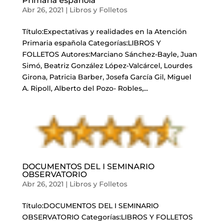
Primaria española
Abr 26, 2021
|
Libros y Folletos
Título:Expectativas y realidades en la Atención
Primaria española Categorías:LIBROS Y
FOLLETOS Autores:Marciano Sánchez-Bayle, Juan
Simó, Beatriz González López-Valcárcel, Lourdes
Girona, Patricia Barber, Josefa García Gil, Miguel
A. Ripoll, Alberto del Pozo- Robles,...
DOCUMENTOS DEL I SEMINARIO
OBSERVATORIO
Abr 26, 2021
|
Libros y Folletos
Título:DOCUMENTOS DEL I SEMINARIO
OBSERVATORIO Categorías:LIBROS Y FOLLETOS