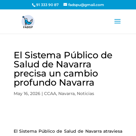
91 333 90 87
fadspu@gmail.com
El Sistema Público de
Salud de Navarra
precisa un cambio
profundo Navarra
May 16, 2026
|
CCAA
,
Navarra
,
Noticias
El Sistema Público de Salud de Navarra atraviesa