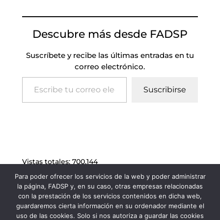
Descubre más desde FADSP
Suscríbete y recibe las últimas entradas en tu
correo electrónico.
Escribe tu correo electrónico…
Suscribirse
Vistas totales:
700.144
Para poder ofrecer los servicios de la web y poder administrar
la página, FADSP y, en su caso, otras empresas relacionadas
con la prestación de los servicios contenidos en dicha web,
guardaremos cierta información en su ordenador mediante el
uso de las cookies. Solo si nos autoriza a guardar las cookies