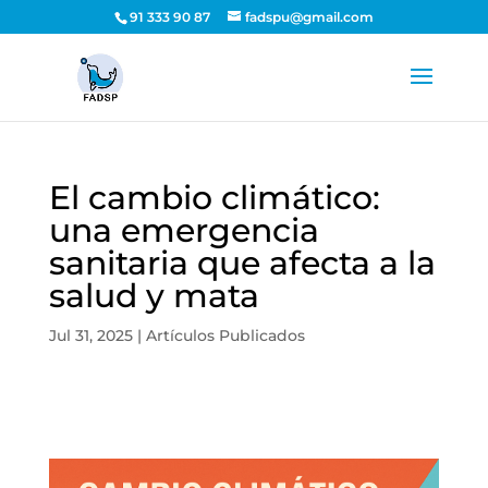
91 333 90 87
fadspu@gmail.com
El cambio climático:
una emergencia
sanitaria que afecta a la
salud y mata
Jul 31, 2025
|
Artículos Publicados