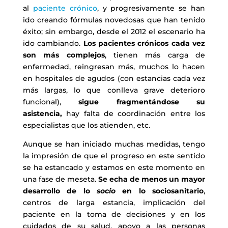
al
paciente crónico
, y progresivamente se han
ido creando fórmulas novedosas que han tenido
éxito; sin embargo, desde el 2012 el escenario ha
ido cambiando.
Los pacientes crónicos cada vez
son más complejos
, tienen más carga de
enfermedad, reingresan más, muchos lo hacen
en hospitales de agudos (con estancias cada vez
más largas, lo que conlleva grave deterioro
funcional),
sigue fragmentándose su
asistencia,
hay falta de coordinación entre los
especialistas que los atienden, etc.
Aunque se han iniciado muchas medidas, tengo
la impresión de que el progreso en este sentido
se ha estancado y estamos en este momento en
una fase de meseta.
Se echa de menos un mayor
desarrollo de lo
socio
en lo sociosanitario
,
centros de larga estancia, implicación del
paciente en la toma de decisiones y en los
cuidados de su salud, apoyo a las personas