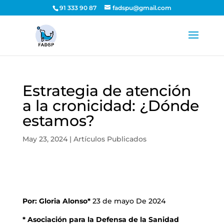
91 333 90 87
fadspu@gmail.com
Estrategia de atención
a la cronicidad: ¿Dónde
estamos?
May 23, 2024
|
Artículos Publicados
Por: Gloria Alonso*
23 de mayo De 2024
* Asociación para la Defensa de la Sanidad