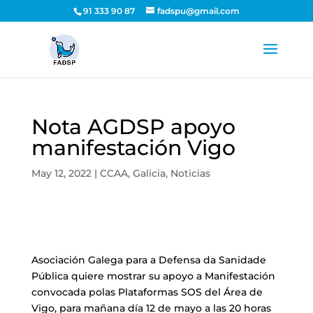
91 333 90 87
fadspu@gmail.com
Nota AGDSP apoyo
manifestación Vigo
May 12, 2022
|
CCAA
,
Galicia
,
Noticias
Asociación Galega para a Defensa da Sanidade
Pública quiere mostrar su apoyo a Manifestación
convocada polas Plataformas SOS del Área de
Vigo, para mañana día 12 de mayo a las 20 horas