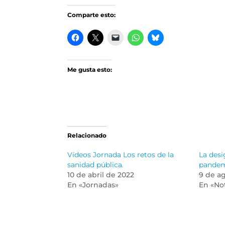
Comparte esto:
Me gusta esto:
Relacionado
Vídeos Jornada Los retos de la
La desi
sanidad pública.
pande
10 de abril de 2022
9 de a
En «Jornadas»
En «Not