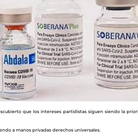
cubierto que los intereses partidistas siguen siendo la prio
iendo a manos privadas derechos universales.