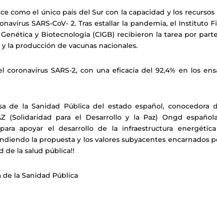
ce como el único país del Sur con la capacidad y los recursos
onavirus SARS-CoV- 2. Tras estallar la pandemia, el Instituto F
 Genética y Biotecnología (CIGB) recibieron la tarea por part
n y la producción de vacunas nacionales.
 coronavirus SARS-2, con una eficacia del 92,4% en los ens
a de la Sanidad Pública del estado español, conocedora d
Z (Solidaridad para el Desarrollo y la Paz) Ongd español
 para apoyar el desarrollo de la infraestructura energética
difundiendo la propuesta y los valores subyacentes encarnados p
ad de la salud pública!!
 de la Sanidad Pública