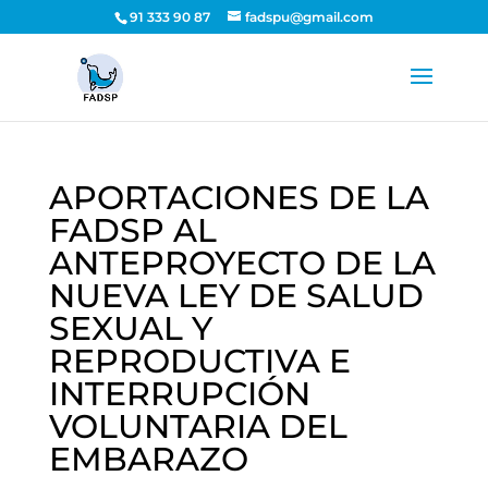
91 333 90 87
fadspu@gmail.com
APORTACIONES DE LA
FADSP AL
ANTEPROYECTO DE LA
NUEVA LEY DE SALUD
SEXUAL Y
REPRODUCTIVA E
INTERRUPCIÓN
VOLUNTARIA DEL
EMBARAZO