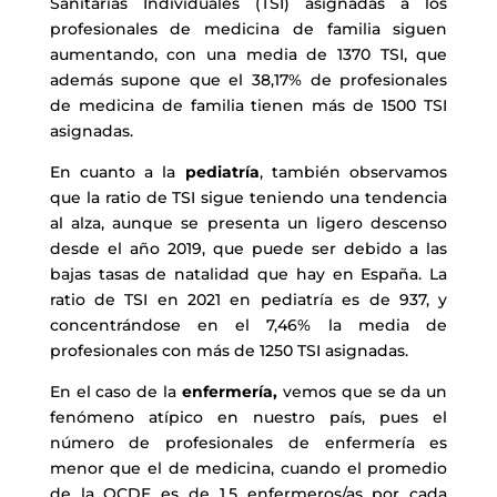
Sanitarias Individuales (TSI) asignadas a los
profesionales de medicina de familia siguen
aumentando, con una media de 1370 TSI, que
además supone que el 38,17% de profesionales
de medicina de familia tienen más de 1500 TSI
asignadas.
En cuanto a la
pediatría
, también observamos
que la ratio de TSI sigue teniendo una tendencia
al alza, aunque se presenta un ligero descenso
desde el año 2019, que puede ser debido a las
bajas tasas de natalidad que hay en España. La
ratio de TSI en 2021 en pediatría es de 937, y
concentrándose en el 7,46% la media de
profesionales con más de 1250 TSI asignadas.
En el caso de la
enfermería,
vemos que se da un
fenómeno atípico en nuestro país, pues el
número de profesionales de enfermería es
menor que el de medicina, cuando el promedio
de la OCDE es de 1,5 enfermeros/as por cada