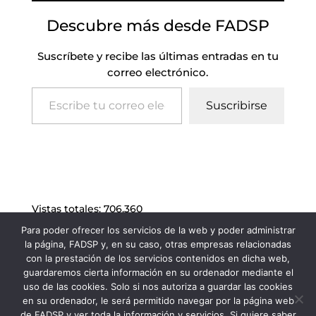
Descubre más desde FADSP
Suscríbete y recibe las últimas entradas en tu
correo electrónico.
Escribe tu correo electrónico…
Suscribirse
Vistas totales:
706.360
Para poder ofrecer los servicios de la web y poder administrar
la página, FADSP y, en su caso, otras empresas relacionadas
con la prestación de los servicios contenidos en dicha web,
guardaremos cierta información en su ordenador mediante el
uso de las cookies. Solo si nos autoriza a guardar las cookies
en su ordenador, le será permitido navegar por la página web
de FADSP y ver toda la información y servicios. Si quiere saber