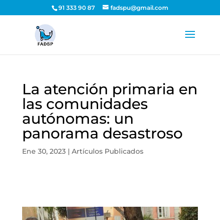
91 333 90 87
fadspu@gmail.com
La atención primaria en
las comunidades
autónomas: un
panorama desastroso
Ene 30, 2023
|
Artículos Publicados