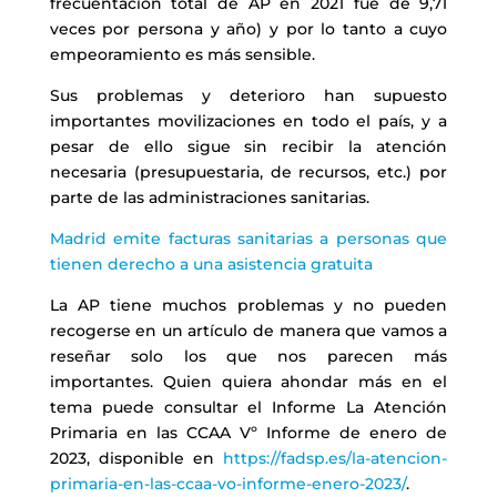
frecuentación total de AP en 2021 fue de 9,71
veces por persona y año) y por lo tanto a cuyo
empeoramiento es más sensible.
Sus problemas y deterioro han supuesto
importantes movilizaciones en todo el país, y a
pesar de ello sigue sin recibir la atención
necesaria (presupuestaria, de recursos, etc.) por
parte de las administraciones sanitarias.
Madrid emite facturas sanitarias a personas que
tienen derecho a una asistencia gratuita
La AP tiene muchos problemas y no pueden
recogerse en un artículo de manera que vamos a
reseñar solo los que nos parecen más
importantes. Quien quiera ahondar más en el
tema puede consultar el Informe La Atención
Primaria en las CCAA Vº Informe de enero de
2023, disponible en
https://fadsp.es/la-atencion-
primaria-en-las-ccaa-vo-informe-enero-2023/
.