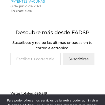
PATENTES VACUNAS
8 de junio de 2021
En «Noticias»
Descubre más desde FADSP
Suscríbete y recibe las últimas entradas en tu
correo electrónico.
Escribe tu correo electrónico…
Suscribirse
Vistas totales:
696.818
Para poder ofrecer los servicios de la web y poder administrar