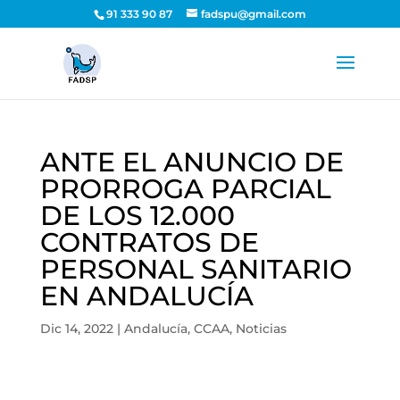
91 333 90 87
fadspu@gmail.com
ANTE EL ANUNCIO DE
PRORROGA PARCIAL
DE LOS 12.000
CONTRATOS DE
PERSONAL SANITARIO
EN ANDALUCÍA
Dic 14, 2022
|
Andalucía
,
CCAA
,
Noticias