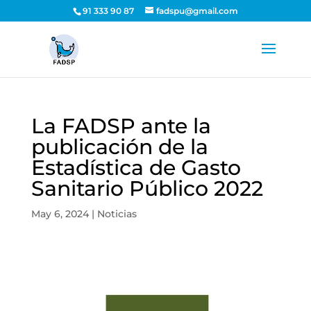
91 333 90 87
fadspu@gmail.com
La FADSP ante la
publicación de la
Estadística de Gasto
Sanitario Público 2022
May 6, 2024
|
Noticias