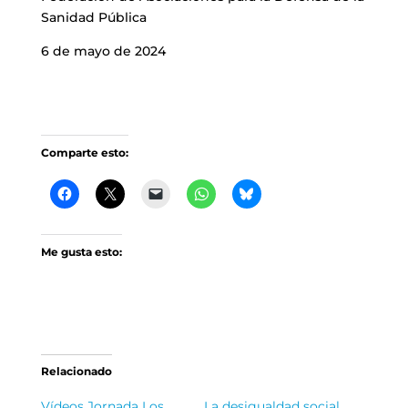
Sanidad Pública
6 de mayo de 2024
Comparte esto:
Me gusta esto:
Relacionado
Vídeos Jornada Los
La desigualdad social