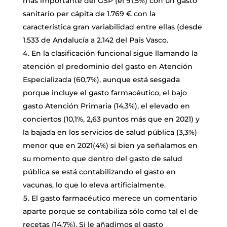
más importante del GSP (el 91,5%) con un gasto
sanitario per cápita de 1.769 € con la
característica gran variabilidad entre ellas (desde
1.533 de Andalucía a 2.142 del País Vasco.
En la clasificación funcional sigue llamando la
atención el predominio del gasto en Atención
Especializada (60,7%), aunque está sesgada
porque incluye el gasto farmacéutico, el bajo
gasto Atención Primaria (14,3%), el elevado en
conciertos (10,1%, 2,63 puntos más que en 2021) y
la bajada en los servicios de salud pública (3,3%)
menor que en 2021(4%) si bien ya señalamos en
su momento que dentro del gasto de salud
pública se está contabilizando el gasto en
vacunas, lo que lo eleva artificialmente.
El gasto farmacéutico merece un comentario
aparte porque se contabiliza sólo como tal el de
recetas (14,7%). Si le añadimos el gasto