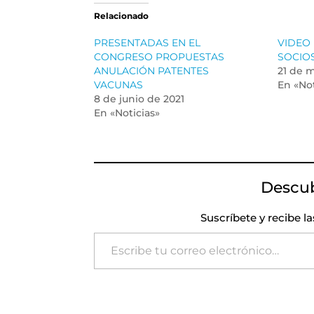
Relacionado
PRESENTADAS EN EL
VIDEO
CONGRESO PROPUESTAS
SOCIO
ANULACIÓN PATENTES
21 de 
VACUNAS
En «Not
8 de junio de 2021
En «Noticias»
Descu
Suscríbete y recibe l
Escribe tu correo electrónico…