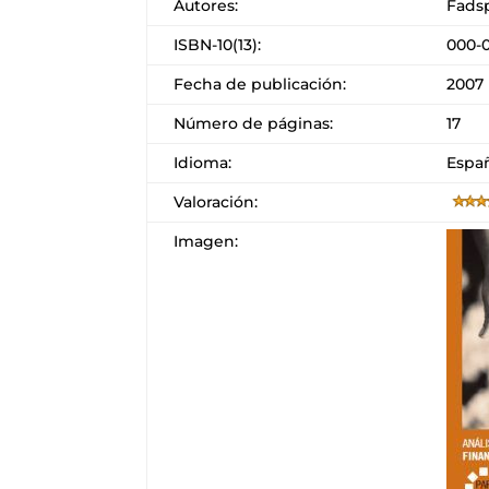
Autores:
Fads
ISBN-10(13):
000-
Fecha de publicación:
2007
Número de páginas:
17
Idioma:
Espa
Valoración:
Imagen: