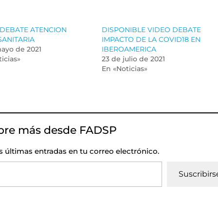
 DEBATE ATENCION
DISPONIBLE VIDEO DEBATE
SANITARIA
IMPACTO DE LA COVID18 EN
mayo de 2021
IBEROAMERICA
icias»
23 de julio de 2021
En «Noticias»
bre más desde FADSP
as últimas entradas en tu correo electrónico.
Suscribirs