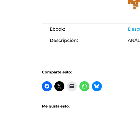
Ebook:
Desc
Descripción:
ANÁL
Comparte esto:
Me gusta esto: