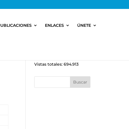
PUBLICACIONES
ENLACES
ÚNETE
Vistas totales:
694.913