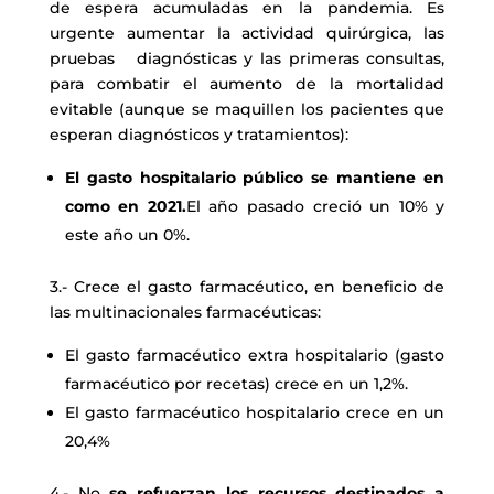
de espera acumuladas en la pandemia. Es
urgente aumentar la actividad quirúrgica, las
pruebas diagnósticas y las primeras consultas,
para combatir el aumento de la mortalidad
evitable (aunque se maquillen los pacientes que
esperan diagnósticos y tratamientos):
El gasto hospitalario público se mantiene en
como en 2021.
El año pasado creció un 10% y
este año un 0%.
3.- Crece el gasto farmacéutico, en beneficio de
las multinacionales farmacéuticas:
El gasto farmacéutico extra hospitalario (gasto
farmacéutico por recetas) crece en un 1,2%.
El gasto farmacéutico hospitalario crece en un
20,4%
4.- No
se refuerzan los recursos destinados a