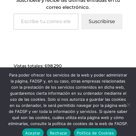
Suscríbete y recibe las últimas entradas en tu
correo electrónico.
Escribe tu correo electrónico…
Suscribirse
Vistas totales:
698.290
Para poder ofrecer los servicios de la web y poder administrar
la página, FADSP y, en su caso, otras empresas relacionadas
con la prestación de los servicios contenidos en dicha web,
guardaremos cierta información en su ordenador mediante el
uso de las cookies. Solo si nos autoriza a guardar las cookies
en su ordenador, le será permitido navegar por la página web
de FADSP y ver toda la información y servicios. Si quiere saber
qué son las cookies, cuáles utiliza esta página web y cómo
eliminarlas, consulte la política de cookies de la web de FADSP.
FADSP · 2023 |
Aviso legal
|
Política de
Aceptar
Rechazar
Política de Cookies
Privacidad
|
Política de Cookies